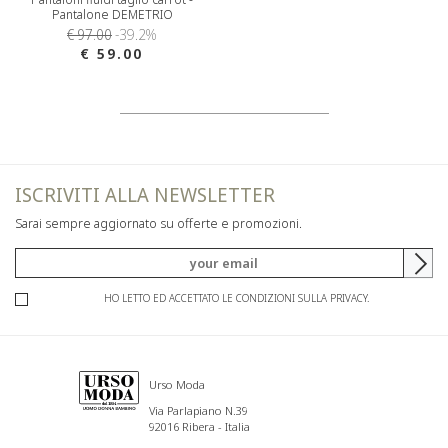
Pantalone DEMETRIO
€ 97.00
-39.2%
€ 59.00
ISCRIVITI ALLA NEWSLETTER
Sarai sempre aggiornato su offerte e promozioni.
HO LETTO ED ACCETTATO LE CONDIZIONI SULLA PRIVACY.
Urso Moda
Via Parlapiano N.39
92016 Ribera - Italia