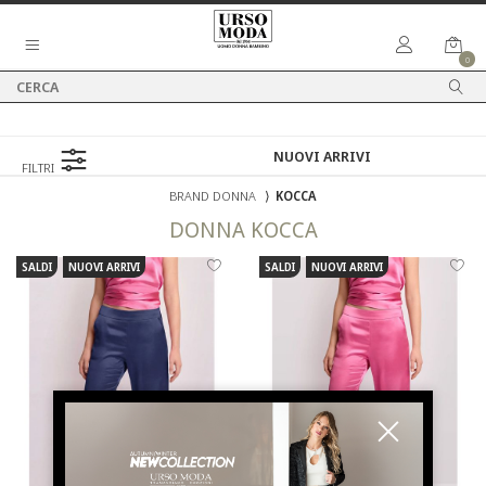
0
FILTRI
BRAND DONNA
⟩
KOCCA
DONNA
KOCCA
SALDI
NUOVI ARRIVI
SALDI
NUOVI ARRIVI