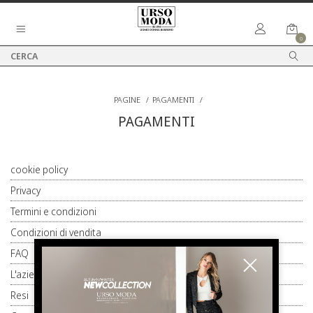
0
PAGINE
/
PAGAMENTI
/
PAGAMENTI
cookie policy
Privacy
Termini e condizioni
Condizioni di vendita
FAQ
L'azienda
Resi