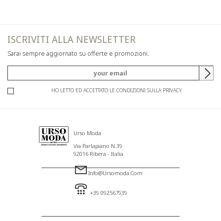
ISCRIVITI ALLA NEWSLETTER
Sarai sempre aggiornato su offerte e promozioni.
HO LETTO ED ACCETTATO LE CONDIZIONI SULLA PRIVACY.
Urso Moda
Via Parlapiano N.39
92016 Ribera - Italia
Info@ursomoda.com
+39 092567939