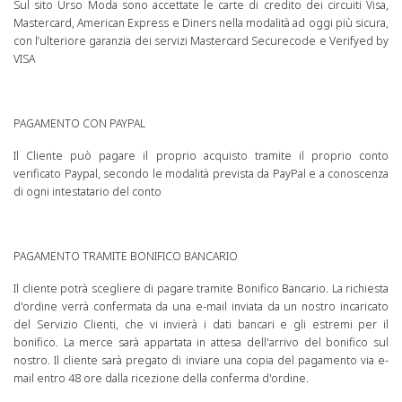
Sul sito Urso Moda sono accettate le carte di credito dei circuiti Visa,
Mastercard, American Express e Diners nella modalità ad oggi più sicura,
con l’ulteriore garanzia dei servizi Mastercard Securecode e Verifyed by
VISA
PAGAMENTO CON PAYPAL
Il Cliente può pagare il proprio acquisto tramite il proprio conto
verificato Paypal, secondo le modalità prevista da PayPal e a conoscenza
di ogni intestatario del conto
PAGAMENTO TRAMITE BONIFICO BANCARIO
Il cliente potrà scegliere di pagare tramite Bonifico Bancario. La richiesta
d'ordine verrà confermata da una e-mail inviata da un nostro incaricato
del Servizio Clienti, che vi invierà i dati bancari e gli estremi per il
bonifico. La merce sarà appartata in attesa dell'arrivo del bonifico sul
nostro. Il cliente sarà pregato di inviare una copia del pagamento via e-
mail entro 48 ore dalla ricezione della conferma d'ordine.