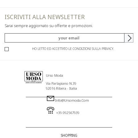
ISCRIVITI ALLA NEWSLETTER
Sarai sempre aggiornato su offerte e promozioni.
HO LETTO ED ACCETTATO LE CONDIZIONI SULLA PRIVACY.
Urso Moda
Via Parlapiano N.39
92016 Ribera - Italia
Info@ursomoda.com
+39 092567939
SHOPPING