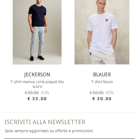
JECKERSON
BLAUER
T-shirt manica corta piquet blu
T-shirt faxon
scuro
€ 55.00
-40%
€ 50.00
-40%
€ 33.00
€ 30.00
ISCRIVITI ALLA NEWSLETTER
Sarai sempre aggiornato su offerte e promozioni.