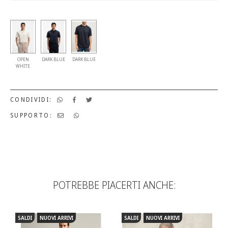
OPEN
DARK BLUE
DARK BLUE
WHITE
CONDIVIDI:
SUPPORTO:
POTREBBE PIACERTI ANCHE:
SALDI
NUOVI ARRIVI
SALDI
NUOVI ARRIVI