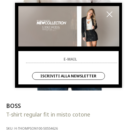
ISCRIVITI ALLA NEWSLETTER
BOSS
T-shirt regular fit in misto cotone
SKU: H-THOMPSON100-50554626