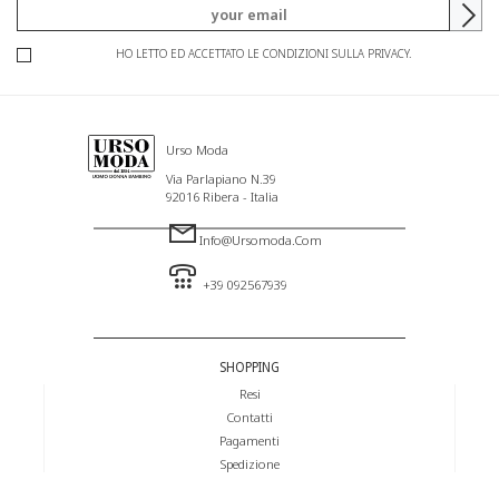
HO LETTO ED ACCETTATO LE CONDIZIONI SULLA PRIVACY.
Urso Moda
Via Parlapiano N.39
92016 Ribera - Italia
Info@ursomoda.com
+39 092567939
SHOPPING
Resi
Contatti
Pagamenti
Spedizione