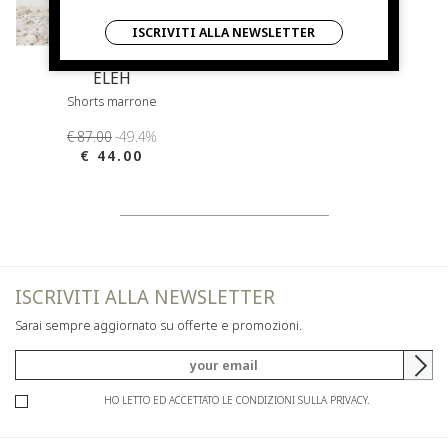
ISCRIVITI ALLA NEWSLETTER
ELEH
Shorts marrone
€ 87.00
-49.4%
€ 44.00
ISCRIVITI ALLA NEWSLETTER
Sarai sempre aggiornato su offerte e promozioni.
HO LETTO ED ACCETTATO LE CONDIZIONI SULLA PRIVACY.