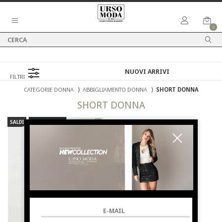
0
FILTRI
CATEGORIE DONNA
⟩
ABBIGLIAMENTO DONNA
⟩
SHORT DONNA
SHORT DONNA
SALDI
NUOVI ARRIVI