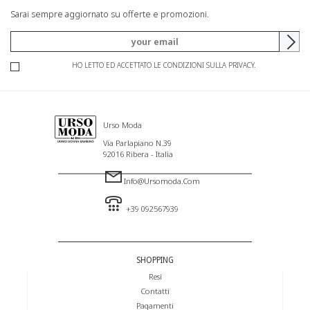
Sarai sempre aggiornato su offerte e promozioni.
HO LETTO ED ACCETTATO LE CONDIZIONI SULLA PRIVACY.
Urso Moda
Via Parlapiano N.39
92016 Ribera - Italia
Info@ursomoda.com
+39 092567939
SHOPPING
Resi
Contatti
Pagamenti