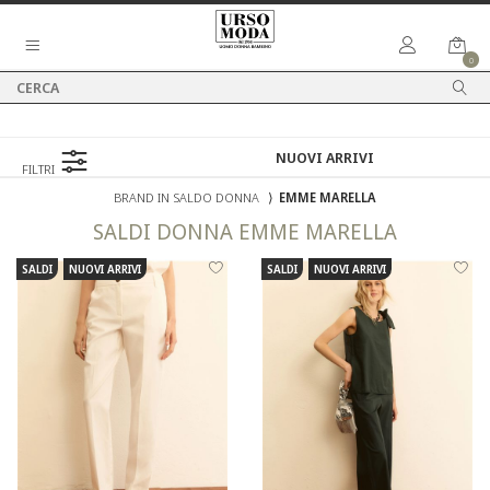
0
FILTRI
BRAND IN SALDO DONNA
⟩
EMME MARELLA
SALDI
DONNA
EMME MARELLA
SALDI
NUOVI ARRIVI
SALDI
NUOVI ARRIVI