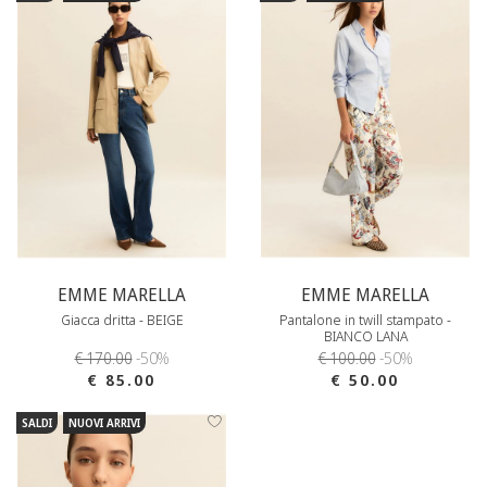
EMME MARELLA
EMME MARELLA
Giacca dritta - BEIGE
Pantalone in twill stampato -
BIANCO LANA
€ 170.00
-50%
€ 100.00
-50%
€ 85.00
€ 50.00
SALDI
NUOVI ARRIVI