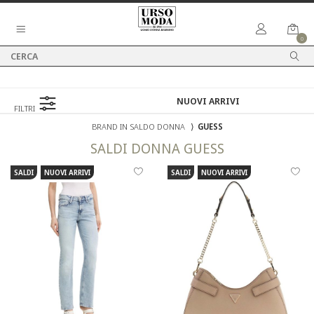
0
FILTRI
BRAND IN SALDO DONNA
⟩
GUESS
SALDI
DONNA
GUESS
SALDI
NUOVI ARRIVI
SALDI
NUOVI ARRIVI