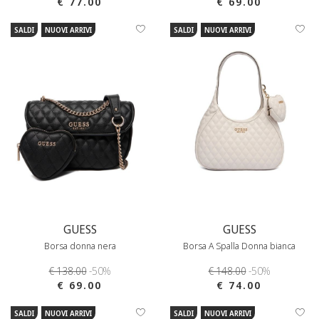
€ 77.00
€ 69.00
SALDI
NUOVI ARRIVI
SALDI
NUOVI ARRIVI
GUESS
GUESS
Borsa donna nera
Borsa A Spalla Donna bianca
€ 138.00
-50%
€ 148.00
-50%
€ 69.00
€ 74.00
SALDI
NUOVI ARRIVI
SALDI
NUOVI ARRIVI