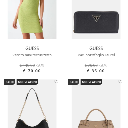
GUESS
GUESS
Vestito mini texturizzato
Maxi portafoglio Laurel
€ 140.00
-50%
€ 70.00
-50%
€ 70.00
€ 35.00
SALDI
NUOVI ARRIVI
SALDI
NUOVI ARRIVI