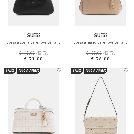
GUESS
GUESS
Borsa a spalla Serenova Saffiano
Borsa a mano Serenova Saffiano
€ 145.00
-49.7%
€ 155.00
-49.7%
€ 73.00
€ 78.00
SALDI
NUOVI ARRIVI
SALDI
NUOVI ARRIVI