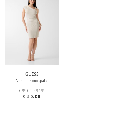
GUESS
Vestito monospalla
€ 99.00
-49.5%
€ 50.00