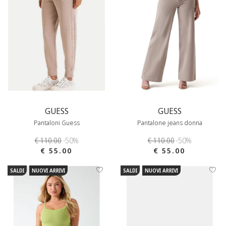
GUESS
GUESS
Pantaloni Guess
Pantalone jeans donna
€ 110.00
-50%
€ 110.00
-50%
€ 55.00
€ 55.00
SALDI
NUOVI ARRIVI
SALDI
NUOVI ARRIVI