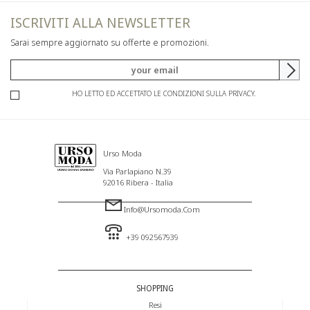
ISCRIVITI ALLA NEWSLETTER
Sarai sempre aggiornato su offerte e promozioni.
HO LETTO ED ACCETTATO LE CONDIZIONI SULLA PRIVACY.
Urso Moda
Via Parlapiano N.39
92016 Ribera - Italia
Info@ursomoda.com
+39 092567939
SHOPPING
Resi