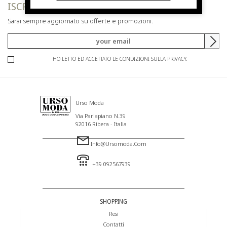
ISCRIVITI ALLA NEWSLETTER
Sarai sempre aggiornato su offerte e promozioni.
HO LETTO ED ACCETTATO LE CONDIZIONI SULLA PRIVACY.
Urso Moda
Via Parlapiano N.39
92016 Ribera - Italia
Info@ursomoda.com
+39 092567939
SHOPPING
Resi
Contatti