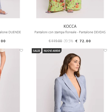
KOCCA
antalone DUENDE
Pantaloni con stampa floreale - Pantalone DEVDAS
.00
€ 119.00
-39.5%
€ 72.00
SALDI
NUOVI ARRIVI