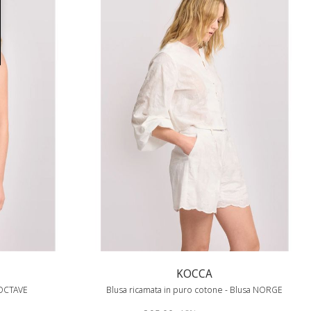
KOCCA
t OCTAVE
Blusa ricamata in puro cotone - Blusa NORGE