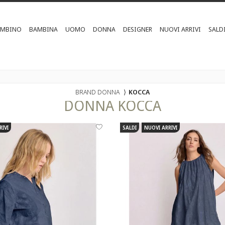
AMBINO
BAMBINA
UOMO
DONNA
DESIGNER
NUOVI ARRIVI
SALD
BRAND DONNA
⟩
KOCCA
DONNA
KOCCA
RIVI
SALDI
NUOVI ARRIVI