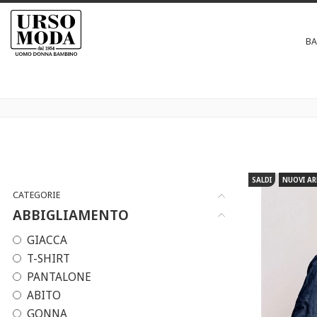
B
SALDI
NUOVI AR
CATEGORIE
ABBIGLIAMENTO
GIACCA
T-SHIRT
PANTALONE
ABITO
GONNA