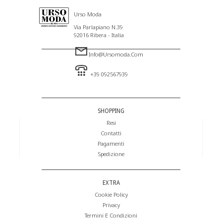
Urso Moda
Via Parlapiano N.39
92016 Ribera - Italia
Info@ursomoda.com
+39 092567939
SHOPPING
Resi
Contatti
Pagamenti
Spedizione
EXTRA
Cookie Policy
Privacy
Termini E Condizioni