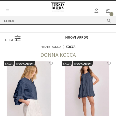
0
FILTRI
BRAND DONNA
⟩
KOCCA
DONNA
KOCCA
SALDI
NUOVI ARRIVI
SALDI
NUOVI ARRIVI