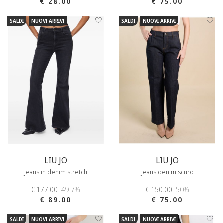
€ 28.00
€ 75.00
SALDI
NUOVI ARRIVI
SALDI
NUOVI ARRIVI
LIU JO
LIU JO
Jeans in denim stretch
Jeans denim scuro
€ 177.00
-49.7%
€ 150.00
-50%
€ 89.00
€ 75.00
SALDI
NUOVI ARRIVI
SALDI
NUOVI ARRIVI