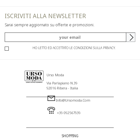
ISCRIVITI ALLA NEWSLETTER
Sarai sempre aggiornato su offerte e promozioni.
HO LETTO ED ACCETTATO LE CONDIZIONI SULLA PRIVACY.
Urso Moda
Via Parlapiano N.39
92016 Ribera - Italia
Info@ursomoda.com
+39 092567939
SHOPPING