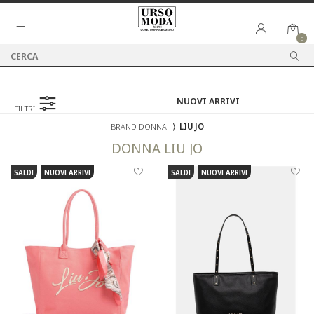
0
FILTRI
BRAND DONNA
⟩
LIU JO
DONNA
LIU JO
SALDI
NUOVI ARRIVI
SALDI
NUOVI ARRIVI