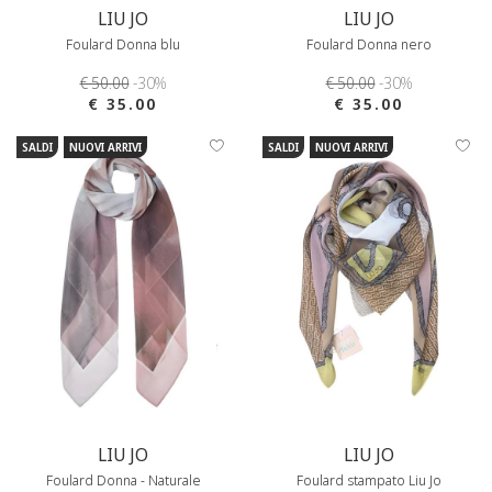
LIU JO
LIU JO
Foulard Donna blu
Foulard Donna nero
€ 50.00
-30%
€ 50.00
-30%
€ 35.00
€ 35.00
SALDI
NUOVI ARRIVI
SALDI
NUOVI ARRIVI
LIU JO
LIU JO
Foulard Donna - Naturale
Foulard stampato Liu Jo