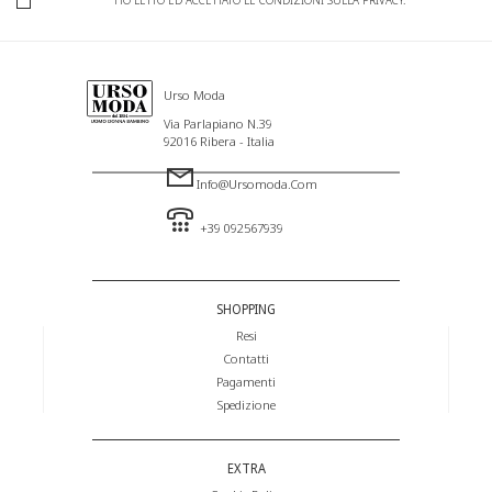
Urso Moda
Via Parlapiano N.39
92016 Ribera - Italia
Info@ursomoda.com
+39 092567939
SHOPPING
Resi
Contatti
Pagamenti
Spedizione
EXTRA