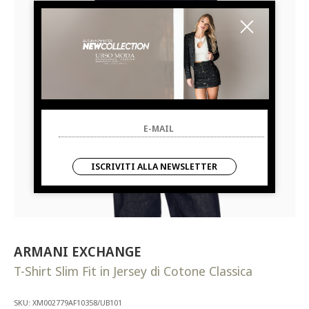
ISCRIVITI ALLA NEWSLETTER
ARMANI EXCHANGE
T-Shirt Slim Fit in Jersey di Cotone Classica
SKU: XM002779AF10358/UB101