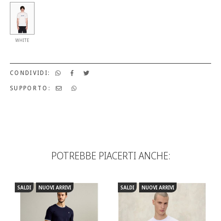
WHITE
CONDIVIDI:
SUPPORTO:
POTREBBE PIACERTI ANCHE:
SALDI
NUOVI ARRIVI
SALDI
NUOVI ARRIVI