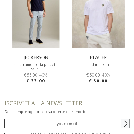
JECKERSON
BLAUER
T-shirt manica corta piquet blu
T-shirt faxon
scuro
€ 55.00
-40%
€ 50.00
-40%
€ 33.00
€ 30.00
ISCRIVITI ALLA NEWSLETTER
Sarai sempre aggiornato su offerte e promozioni.
HO LETTO ED ACCETTATO LE CONDIZIONI SULLA PRIVACY.