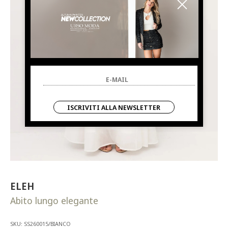
ISCRIVITI ALLA NEWSLETTER
ELEH
Abito lungo elegante
SKU: SS260015/BIANCO