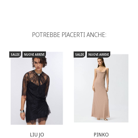
POTREBBE PIACERTI ANCHE:
SALDI
NUOVI ARRIVI
SALDI
NUOVI ARRIVI
LIU JO
PINKO