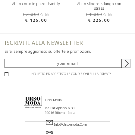
Abito corto in pizzo chantilly
Abito slipdress lungo con
strass
€ 250.00
-50%
€ 450.00
-50%
€ 125.00
€ 225.00
ISCRIVITI ALLA NEWSLETTER
Sarai sempre aggiornato su offerte e promozioni.
HO LETTO ED ACCETTATO LE CONDIZIONI SULLA PRIVACY.
Urso Moda
Via Parlapiano N.39
92016 Ribera - Italia
Info@ursomoda.com