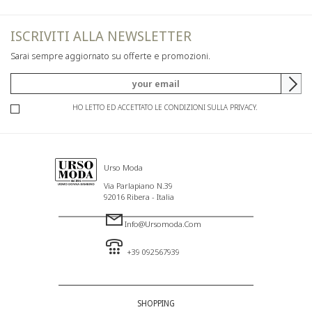
ISCRIVITI ALLA NEWSLETTER
Sarai sempre aggiornato su offerte e promozioni.
HO LETTO ED ACCETTATO LE CONDIZIONI SULLA PRIVACY.
Urso Moda
Via Parlapiano N.39
92016 Ribera - Italia
Info@ursomoda.com
+39 092567939
SHOPPING