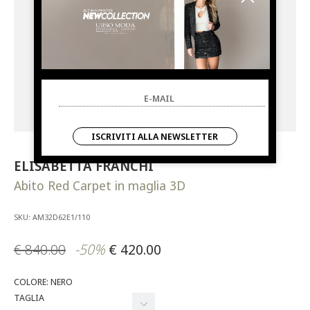
ISCRIVITI ALLA NEWSLETTER
ELISABETTA FRANCHI
Abito Red Carpet in maglia 3D
SKU: AM32D62E1/110
€ 840.00
-50%
€ 420.00
COLORE: NERO
TAGLIA