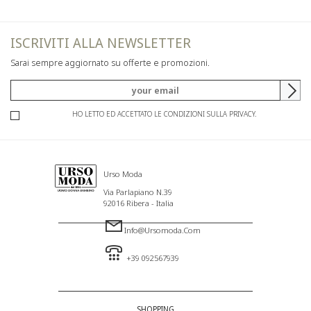
ISCRIVITI ALLA NEWSLETTER
Sarai sempre aggiornato su offerte e promozioni.
HO LETTO ED ACCETTATO LE CONDIZIONI SULLA PRIVACY.
Urso Moda
Via Parlapiano N.39
92016 Ribera - Italia
Info@ursomoda.com
+39 092567939
SHOPPING