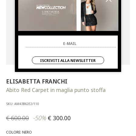
ISCRIVITI ALLA NEWSLETTER
ELISABETTA FRANCHI
Abito Red Carpet in maglia punto stoffa
SKU: AM43B62E2/110
€ 600.00
-50%
€ 300.00
COLORE: NERO