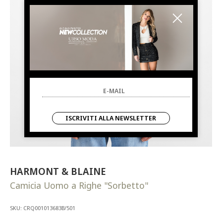
ISCRIVITI ALLA NEWSLETTER
HARMONT & BLAINE
Camicia Uomo a Righe "Sorbetto"
SKU: CRQ001013683B/501