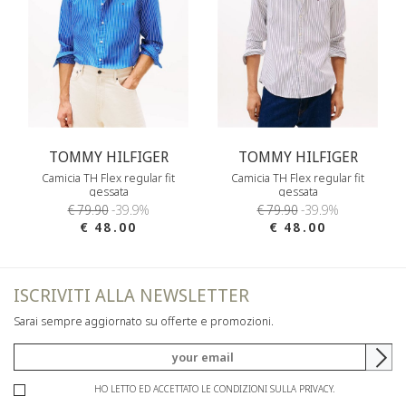
TOMMY HILFIGER
TOMMY HILFIGER
Camicia TH Flex regular fit
Camicia TH Flex regular fit
gessata
gessata
€ 79.90
-39.9%
€ 79.90
-39.9%
€ 48.00
€ 48.00
ISCRIVITI ALLA NEWSLETTER
Sarai sempre aggiornato su offerte e promozioni.
HO LETTO ED ACCETTATO LE CONDIZIONI SULLA PRIVACY.