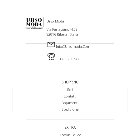
Urso Moda
Via Parlapiano N.39
92016 Ribera - Italia
Info@ursomoda.com
+39 092567939
SHOPPING
Resi
Contatti
Pagamenti
Spedizione
EXTRA
Cookie Policy