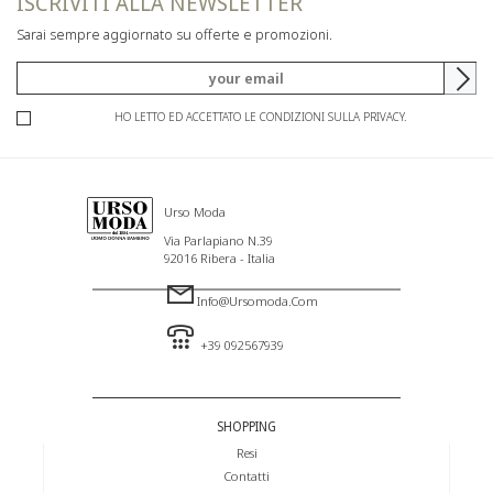
ISCRIVITI ALLA NEWSLETTER
Sarai sempre aggiornato su offerte e promozioni.
HO LETTO ED ACCETTATO LE CONDIZIONI SULLA PRIVACY.
Urso Moda
Via Parlapiano N.39
92016 Ribera - Italia
Info@ursomoda.com
+39 092567939
SHOPPING
Resi
Contatti