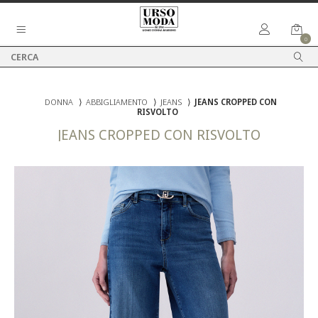
0
DONNA
⟩
ABBIGLIAMENTO
⟩
JEANS
⟩
JEANS CROPPED CON
RISVOLTO
JEANS CROPPED CON RISVOLTO