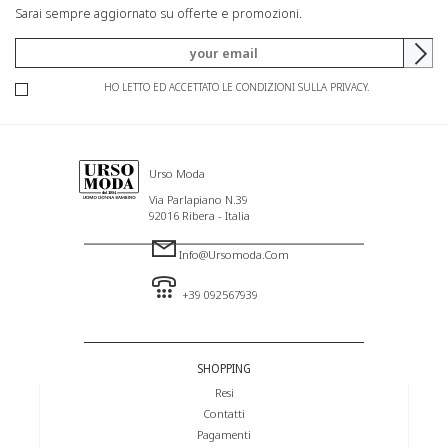
Sarai sempre aggiornato su offerte e promozioni.
HO LETTO ED ACCETTATO LE CONDIZIONI SULLA PRIVACY.
Urso Moda
Via Parlapiano N.39
92016 Ribera - Italia
Info@ursomoda.com
+39 092567939
SHOPPING
Resi
Contatti
Pagamenti