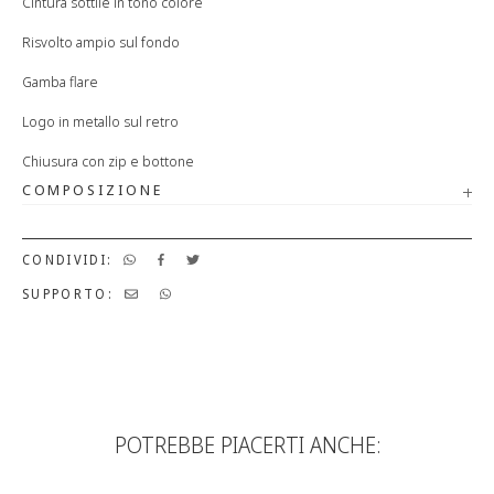
Cintura sottile in tono colore
Risvolto ampio sul fondo
Gamba flare
Logo in metallo sul retro
Chiusura con zip e bottone
COMPOSIZIONE
CONDIVIDI:
SUPPORTO:
POTREBBE PIACERTI ANCHE: