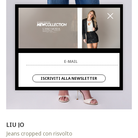
ISCRIVITI ALLA NEWSLETTER
LIU JO
Jeans cropped con risvolto