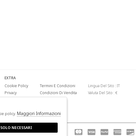
EXTRA
Cookie Policy
Termini E Condizioni
Lingua Del Sito : IT
Privacy
Condizioni Di Vendita
Valuta Del Sito : €
Maggiori Informazioni
kie policy.
 SOLO NECESSARI