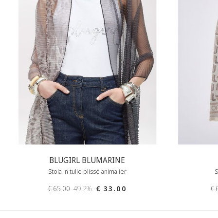
BLUGIRL BLUMARINE
Stola in tulle plissé animalier
S
€ 65.00
-49.2%
€ 33.00
€ 