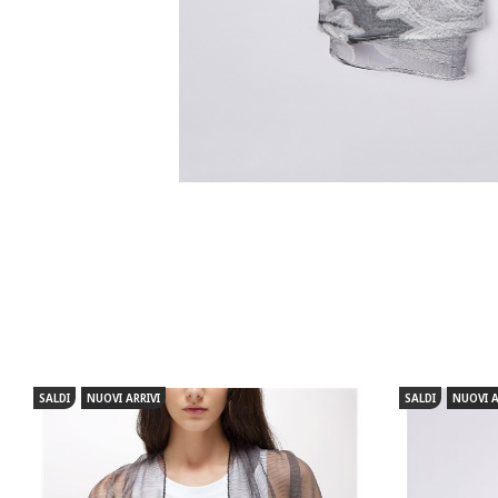
SALDI
NUOVI ARRIVI
SALDI
NUOVI A