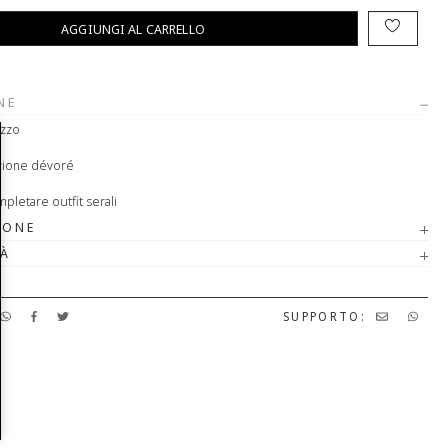
AGGIUNGI AL CARRELLO
NE
izzo
azione dévoré
pletare outfit serali
IONE
TÀ
SUPPORTO: