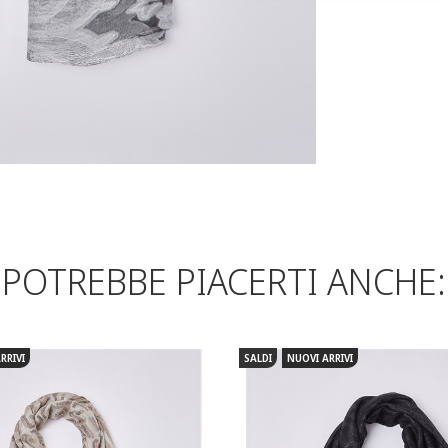
POTREBBE PIACERTI ANCHE:
RRIVI
SALDI
NUOVI ARRIVI