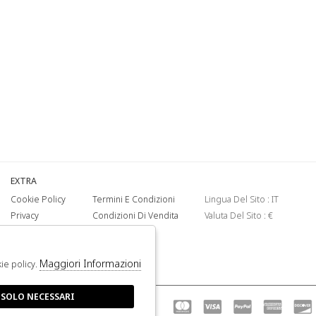
EXTRA
Cookie Policy
Termini E Condizioni
Lingua Del Sito : IT
Privacy
Condizioni Di Vendita
Valuta Del Sito : €
Maggiori Informazioni
kie policy.
 SOLO NECESSARI