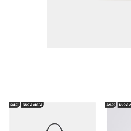
SALDI
NUOVI ARRIVI
SALDI
NUOVI A