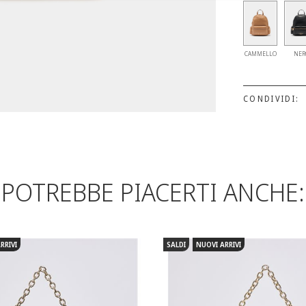
CAMMELLO
NER
CONDIVIDI:
POTREBBE PIACERTI ANCHE:
RRIVI
SALDI
NUOVI ARRIVI