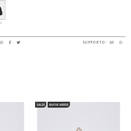
O
SUPPORTO:
SALDI
NUOVI ARRIVI