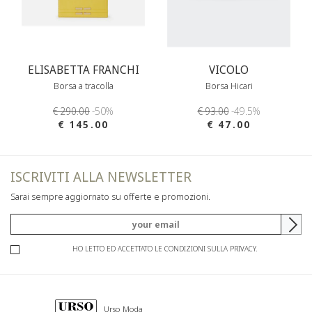
ELISABETTA FRANCHI
VICOLO
Borsa a tracolla
Borsa Hicari
€ 290.00
-50%
€ 93.00
-49.5%
€ 145.00
€ 47.00
ISCRIVITI ALLA NEWSLETTER
Sarai sempre aggiornato su offerte e promozioni.
HO LETTO ED ACCETTATO LE CONDIZIONI SULLA PRIVACY.
Urso Moda