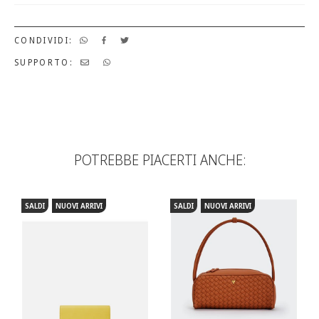
CONDIVIDI:
SUPPORTO:
POTREBBE PIACERTI ANCHE:
SALDI
NUOVI ARRIVI
SALDI
NUOVI ARRIVI