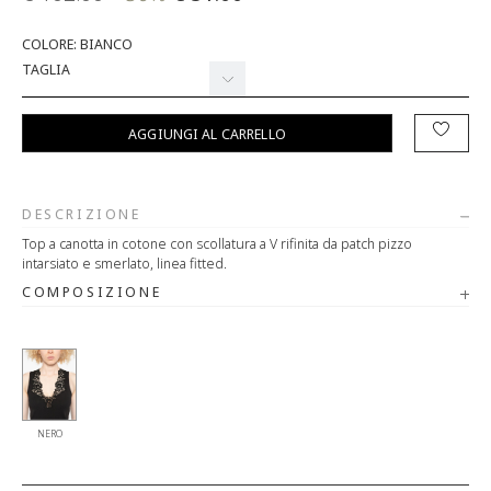
COLORE: BIANCO
TAGLIA
AGGIUNGI AL CARRELLO
DESCRIZIONE
Top a canotta in cotone con scollatura a V rifinita da patch pizzo
intarsiato e smerlato, linea fitted.
COMPOSIZIONE
NERO