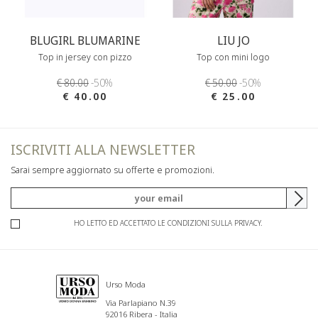
BLUGIRL BLUMARINE
LIU JO
Top in jersey con pizzo
Top con mini logo
€ 80.00
-50%
€ 50.00
-50%
€ 40.00
€ 25.00
ISCRIVITI ALLA NEWSLETTER
Sarai sempre aggiornato su offerte e promozioni.
HO LETTO ED ACCETTATO LE CONDIZIONI SULLA PRIVACY.
Urso Moda
Via Parlapiano N.39
92016 Ribera - Italia