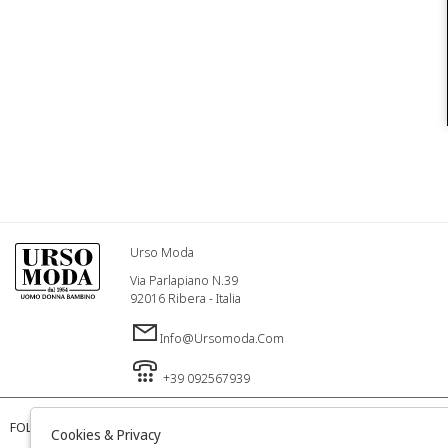
Urso Moda
Via Parlapiano N.39
92016 Ribera - Italia
Info@ursomoda.com
+39 092567939
FOLLOW US
Cookies & Privacy