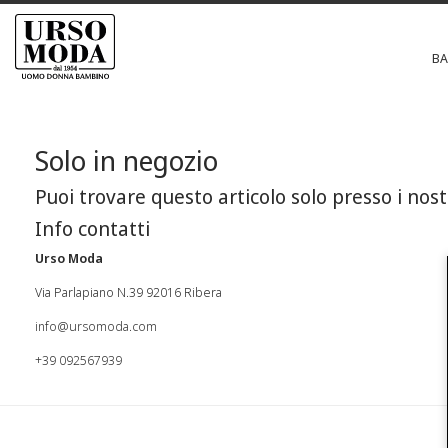
B
Solo in negozio
Puoi trovare questo articolo solo presso i nost
Info contatti
Urso Moda
Via Parlapiano N.39 92016 Ribera
info@ursomoda.com
+39 092567939