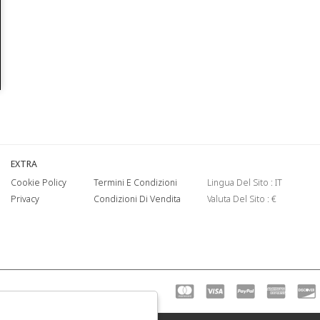
EXTRA
Cookie Policy
Termini E Condizioni
Lingua Del Sito : IT
Privacy
Condizioni Di Vendita
Valuta Del Sito : €