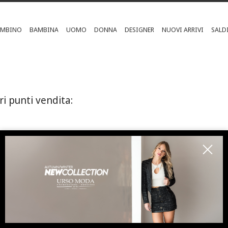
AMBINO
BAMBINA
UOMO
DONNA
DESIGNER
NUOVI ARRIVI
SALD
ri punti vendita:
ISCRIVITI ALLA