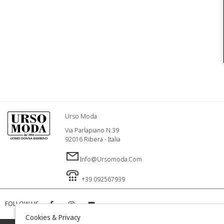
Urso Moda
Via Parlapiano N.39
92016 Ribera - Italia
Info@ursomoda.com
+39 092567939
FOLLOW US
Cookies & Privacy