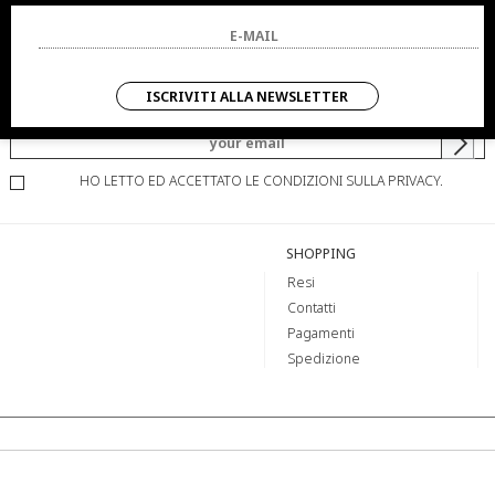
NEWSLETTER
ISCRIVITI ALLA NEWSLETTER
SARAI SEMPRE AGGIORNATO SU OFFERTE E PROMOZIONI.
HO LETTO ED ACCETTATO LE CONDIZIONI SULLA PRIVACY.
SHOPPING
Resi
Contatti
Pagamenti
Spedizione