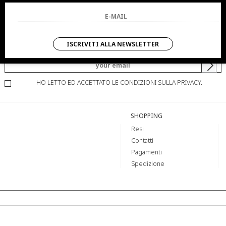
NEWSLETTER
ISCRIVITI ALLA NEWSLETTER
SARAI SEMPRE AGGIORNATO SU OFFERTE E PROMOZIONI.
HO LETTO ED ACCETTATO LE CONDIZIONI SULLA PRIVACY.
SHOPPING
Resi
Contatti
Pagamenti
Spedizione