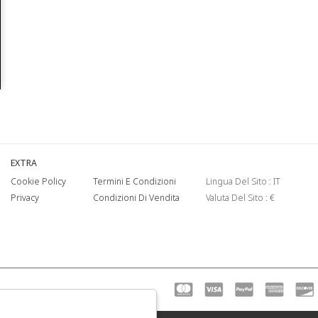
EXTRA
Cookie Policy
Termini E Condizioni
Lingua Del Sito : IT
Privacy
Condizioni Di Vendita
Valuta Del Sito : €