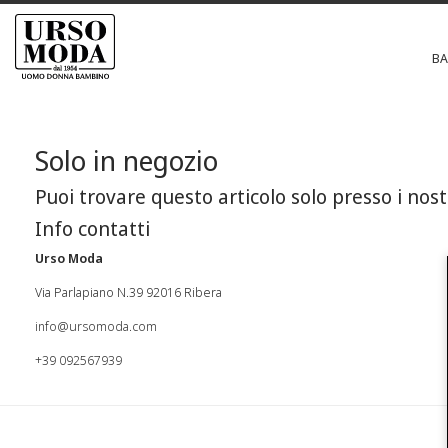
B
Solo in negozio
Puoi trovare questo articolo solo presso i nost
Info contatti
Urso Moda
Via Parlapiano N.39 92016 Ribera
info@ursomoda.com
+39 092567939