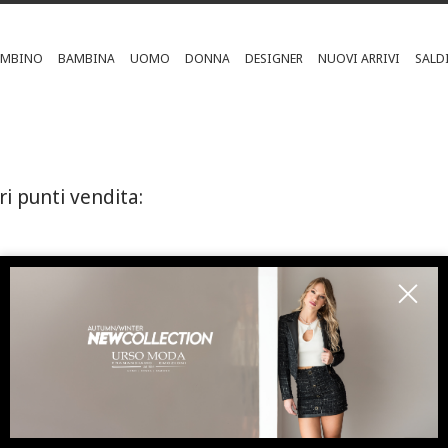
AMBINO
BAMBINA
UOMO
DONNA
DESIGNER
NUOVI ARRIVI
SALD
ri punti vendita:
ISCRIVITI ALLA