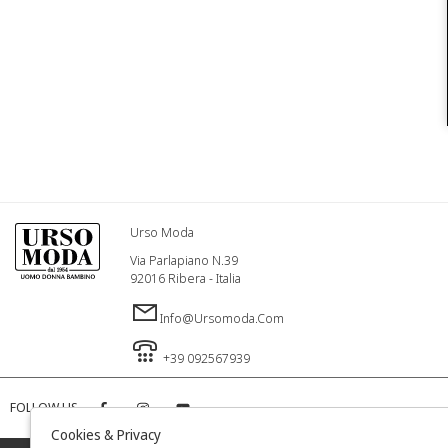
Urso Moda
Via Parlapiano N.39
92016 Ribera - Italia
Info@ursomoda.com
+39 092567939
FOLLOW US
Cookies & Privacy