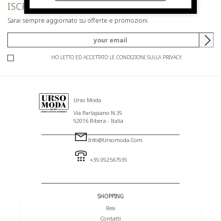
ISCRIVITI ALLA NEWSLETTER
Sarai sempre aggiornato su offerte e promozioni.
HO LETTO ED ACCETTATO LE CONDIZIONI SULLA PRIVACY.
Urso Moda
Via Parlapiano N.39
92016 Ribera - Italia
Info@ursomoda.com
+39 092567939
SHOPPING
Resi
Contatti