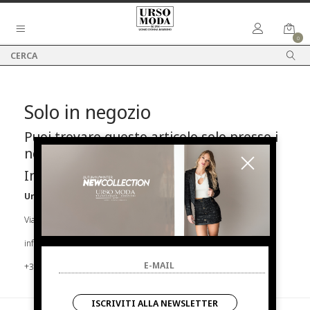
0
Solo in negozio
Puoi trovare questo articolo solo presso i
nostri punti vendita:
Info contatti
Urso Moda
Via Parlapiano N.39 92016 Ribera
info@ursomoda.com
+39 092567939
ISCRIVITI ALLA NEWSLETTER