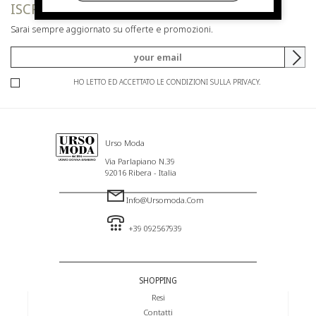
ISCRIVITI ALLA NEWSLETTER
Sarai sempre aggiornato su offerte e promozioni.
HO LETTO ED ACCETTATO LE CONDIZIONI SULLA PRIVACY.
Urso Moda
Via Parlapiano N.39
92016 Ribera - Italia
Info@ursomoda.com
+39 092567939
SHOPPING
Resi
Contatti