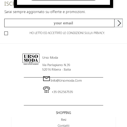
ISCRIVITI ALLA NEWSLETTER
Sarai sempre aggiornato su offerte e promozioni.
HO LETTO ED ACCETTATO LE CONDIZIONI SULLA PRIVACY.
Urso Moda
Via Parlapiano N.39
92016 Ribera - Italia
Info@ursomoda.com
+39 092567939
SHOPPING
Resi
Contatti