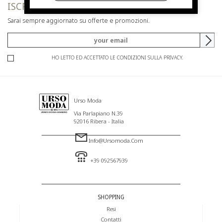
ISCRIVITI ALLA NEWSLETTER
Sarai sempre aggiornato su offerte e promozioni.
HO LETTO ED ACCETTATO LE CONDIZIONI SULLA PRIVACY.
Urso Moda
Via Parlapiano N.39
92016 Ribera - Italia
Info@ursomoda.com
+39 092567939
SHOPPING
Resi
Contatti