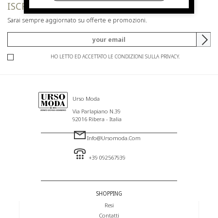
ISCRIVITI ALLA NEWSLETTER
Sarai sempre aggiornato su offerte e promozioni.
HO LETTO ED ACCETTATO LE CONDIZIONI SULLA PRIVACY.
Urso Moda
Via Parlapiano N.39
92016 Ribera - Italia
Info@ursomoda.com
+39 092567939
SHOPPING
Resi
Contatti