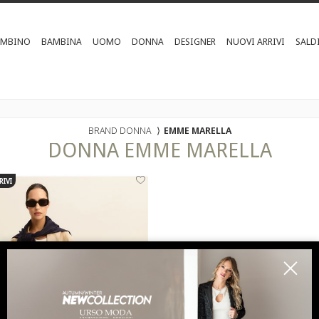
AMBINO
BAMBINA
UOMO
DONNA
DESIGNER
NUOVI ARRIVI
SALD
BRAND DONNA
⟩
EMME MARELLA
DONNA
EMME MARELLA
RIVI