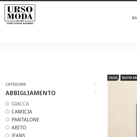
B
SALDI
NUOVI AR
CATEGORIE
ABBIGLIAMENTO
GIACCA
CAMICIA
PANTALONE
ABITO
JEANS