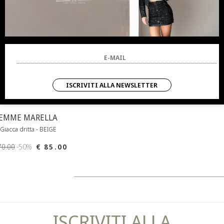
ISCRIVITI ALLA NEWSLETTER
EMME MARELLA
Giacca dritta - BEIGE
70.00
-50%
€ 85.00
ISCRIVITI ALLA