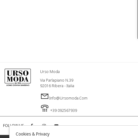
Urso Moda
Via Parlapiano N.39
92016 Ribera - Italia
Info@ursomoda.com
+39 092567939
FOLLOW US
Cookies & Privacy