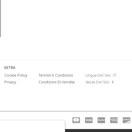
EXTRA
Cookie Policy
Termini E Condizioni
Lingua Del Sito : IT
Privacy
Condizioni Di Vendita
Valuta Del Sito : €