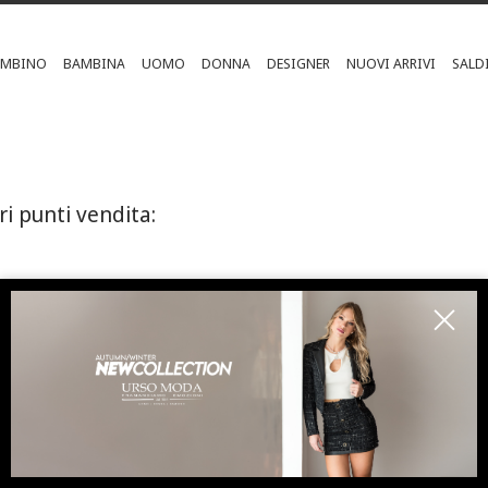
AMBINO
BAMBINA
UOMO
DONNA
DESIGNER
NUOVI ARRIVI
SALD
ri punti vendita:
ISCRIVITI ALLA