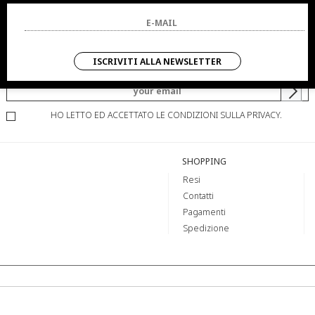
NEWSLETTER
ISCRIVITI ALLA NEWSLETTER
SARAI SEMPRE AGGIORNATO SU OFFERTE E PROMOZIONI.
HO LETTO ED ACCETTATO LE CONDIZIONI SULLA PRIVACY.
SHOPPING
Resi
Contatti
Pagamenti
Spedizione