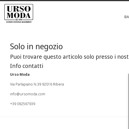
B
Solo in negozio
Puoi trovare questo articolo solo presso i nost
Info contatti
Urso Moda
Via Parlapiano N.39 92016 Ribera
info@ursomoda.com
+39 092567939