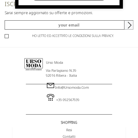
ISCRIVITI ALLA NEWSLETTER
Sarai sempre aggiornato su offerte e promozioni.
HO LETTO ED ACCETTATO LE CONDIZIONI SULLA PRIVACY.
Urso Moda
Via Parlapiano N.39
92016 Ribera - Italia
Info@ursomoda.com
+39 092567939
SHOPPING
Resi
Contatti