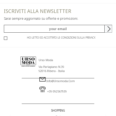
ISCRIVITI ALLA NEWSLETTER
Sarai sempre aggiornato su offerte e promozioni.
HO LETTO ED ACCETTATO LE CONDIZIONI SULLA PRIVACY.
Urso Moda
Via Parlapiano N.39
92016 Ribera - Italia
Info@ursomoda.com
+39 092567939
SHOPPING