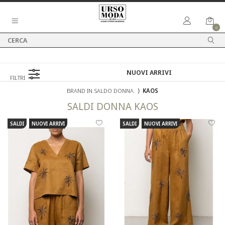
0
FILTRI
BRAND IN SALDO DONNA
⟩
KAOS
SALDI
DONNA
KAOS
SALDI
NUOVI ARRIVI
SALDI
NUOVI ARRIVI