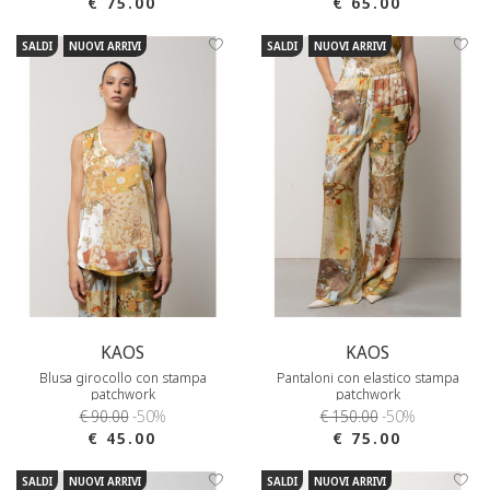
€ 75.00
€ 65.00
SALDI
NUOVI ARRIVI
SALDI
NUOVI ARRIVI
KAOS
KAOS
Blusa girocollo con stampa
Pantaloni con elastico stampa
patchwork
patchwork
€ 90.00
-50%
€ 150.00
-50%
€ 45.00
€ 75.00
SALDI
NUOVI ARRIVI
SALDI
NUOVI ARRIVI