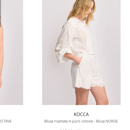
KOCCA
t OCTAVE
Blusa ricamata in puro cotone - Blusa NORGE