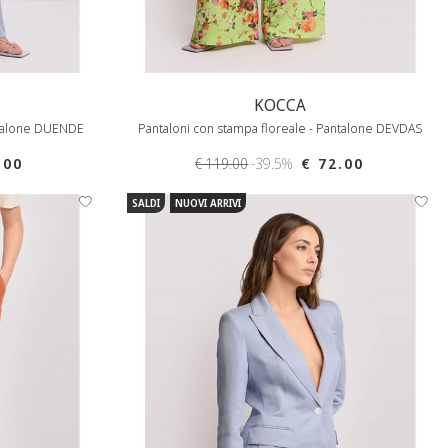
KOCCA
antalone DUENDE
Pantaloni con stampa floreale - Pantalone DEVDAS
.00
€ 119.00
-39.5%
€ 72.00
SALDI
NUOVI ARRIVI