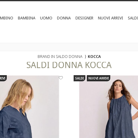
AMBINO
BAMBINA
UOMO
DONNA
DESIGNER
NUOVI ARRIVI
SALD
BRAND IN SALDO DONNA
⟩
KOCCA
SALDI
DONNA
KOCCA
RIVI
SALDI
NUOVI ARRIVI