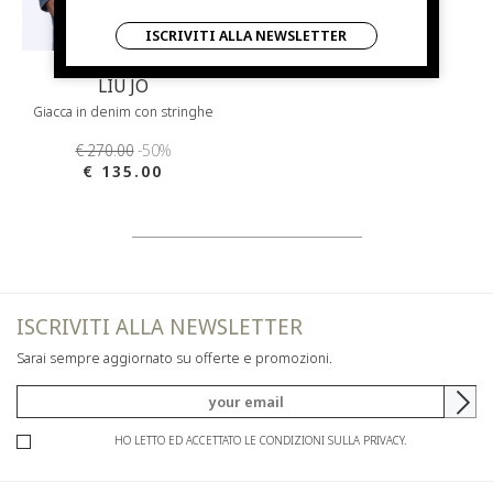
ISCRIVITI ALLA NEWSLETTER
LIU JO
Giacca in denim con stringhe
€ 270.00
-50%
€ 135.00
ISCRIVITI ALLA NEWSLETTER
Sarai sempre aggiornato su offerte e promozioni.
HO LETTO ED ACCETTATO LE CONDIZIONI SULLA PRIVACY.