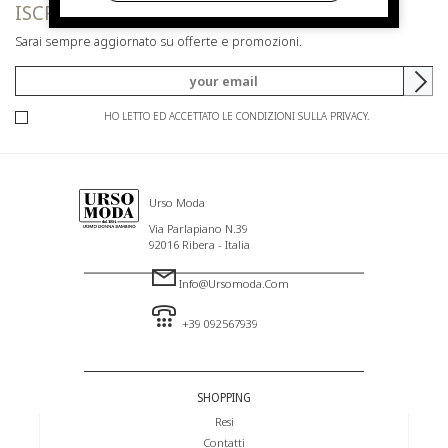
ISCRIVITI ALLA NEWSLETTER
Sarai sempre aggiornato su offerte e promozioni.
HO LETTO ED ACCETTATO LE CONDIZIONI SULLA PRIVACY.
Urso Moda
Via Parlapiano N.39
92016 Ribera - Italia
Info@ursomoda.com
+39 092567939
SHOPPING
Resi
Contatti