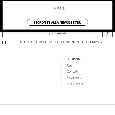
NEWSLETTER
ISCRIVITI ALLA NEWSLETTER
SARAI SEMPRE AGGIORNATO SU OFFERTE E PROMOZIONI.
HO LETTO ED ACCETTATO LE CONDIZIONI SULLA PRIVACY.
SHOPPING
Resi
Contatti
Pagamenti
Spedizione