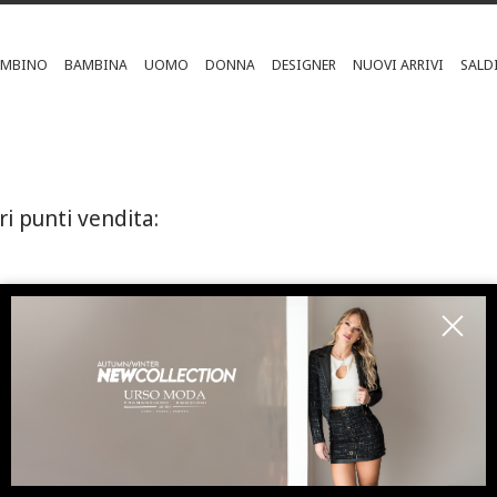
AMBINO
BAMBINA
UOMO
DONNA
DESIGNER
NUOVI ARRIVI
SALD
ri punti vendita:
ISCRIVITI ALLA