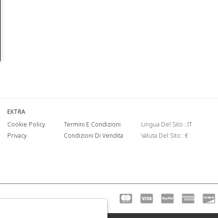
EXTRA
Cookie Policy
Termini E Condizioni
Lingua Del Sito : IT
Privacy
Condizioni Di Vendita
Valuta Del Sito : €