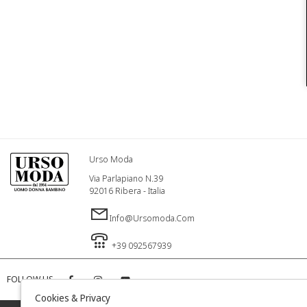
Urso Moda
Via Parlapiano N.39
92016 Ribera - Italia
Info@ursomoda.com
+39 092567939
FOLLOW US
Cookies & Privacy