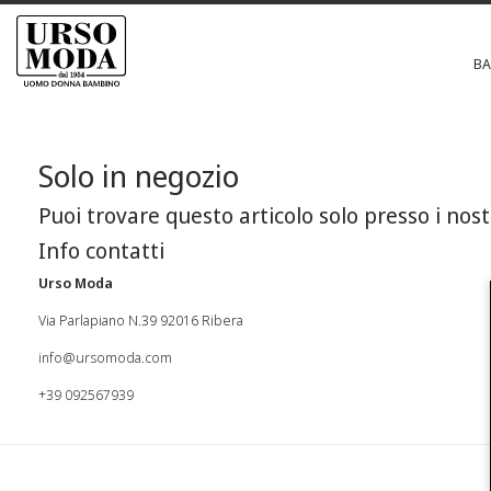
B
Solo in negozio
Puoi trovare questo articolo solo presso i nost
Info contatti
Urso Moda
Via Parlapiano N.39 92016 Ribera
info@ursomoda.com
+39 092567939