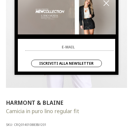
ISCRIVITI ALLA NEWSLETTER
HARMONT & BLAINE
Camicia in puro lino regular fit
SKU: CRQ014010883B//201