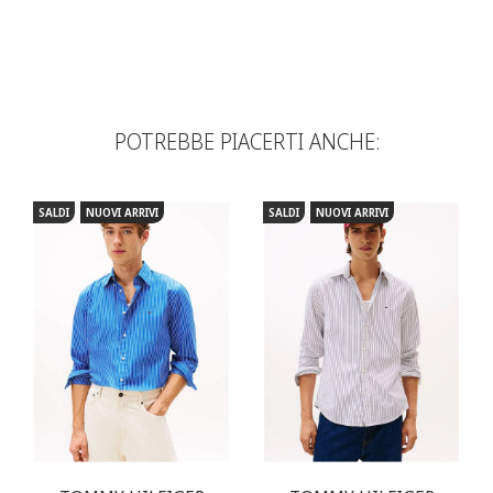
POTREBBE PIACERTI ANCHE:
SALDI
NUOVI ARRIVI
SALDI
NUOVI ARRIVI