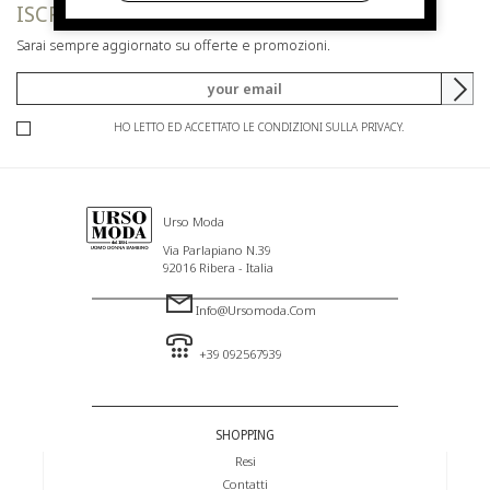
ISCRIVITI ALLA NEWSLETTER
Sarai sempre aggiornato su offerte e promozioni.
HO LETTO ED ACCETTATO LE CONDIZIONI SULLA PRIVACY.
Urso Moda
Via Parlapiano N.39
92016 Ribera - Italia
Info@ursomoda.com
+39 092567939
SHOPPING
Resi
Contatti